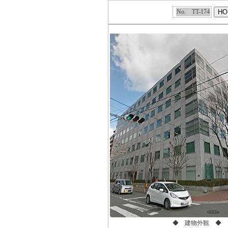
No. TT-174
◆ 建物外観 ◆