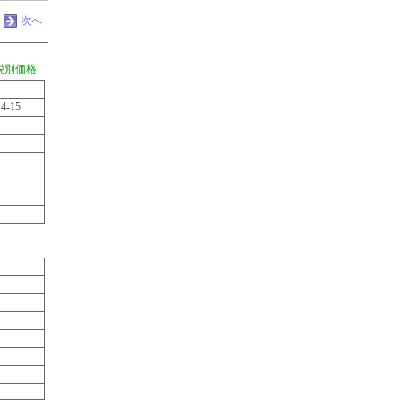
次へ
税別価格
-15