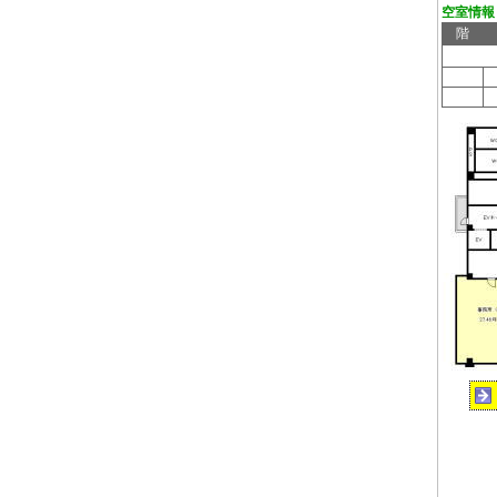
空室情報
階