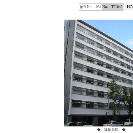
物件No. 064
No. TT-049
◆ 建物外観 ◆