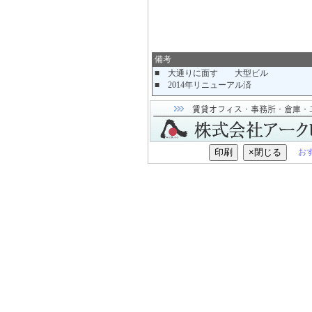
備考
■ 大通りに面す 大型ビル
■ 2014年リニューアル済
お