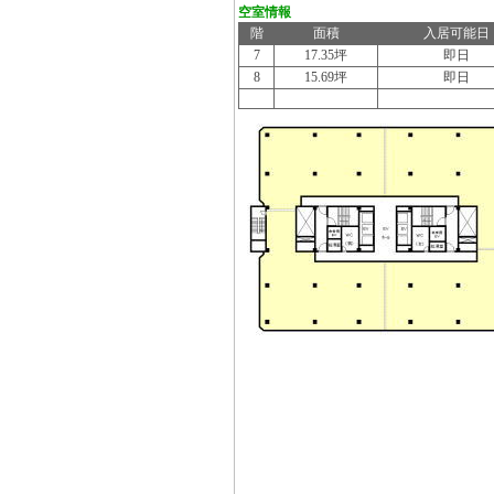
空室情報
階
面積
入居可能日
7
17.35坪
即日
8
15.69坪
即日