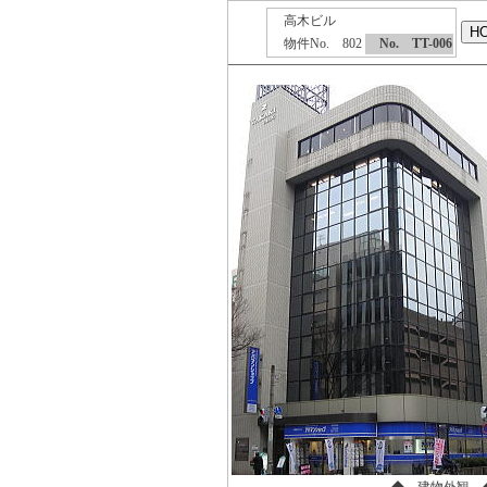
高木ビル
物件No. 802
No. TT-006